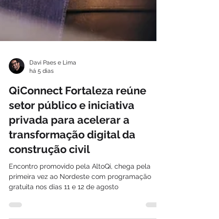
Davi Paes e Lima
há 5 dias
QiConnect Fortaleza reúne
setor público e iniciativa
privada para acelerar a
transformação digital da
construção civil