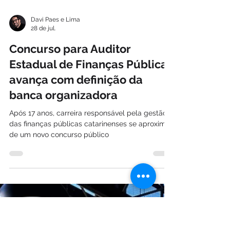
Davi Paes e Lima
28 de jul.
Concurso para Auditor
Estadual de Finanças Públicas