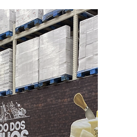
Encontro promovido pela AltoQi, chega pela
primeira vez ao Nordeste com programação
gratuita nos dias 11 e 12 de agosto