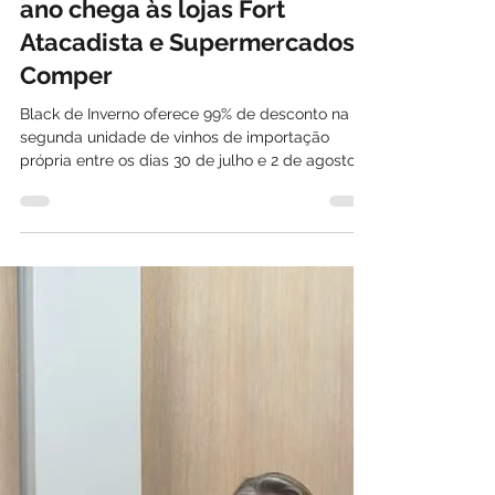
Davi Paes e Lima
31 de jul.
Maior promoção de vinhos do
ano chega às lojas Fort
Atacadista e Supermercados
Comper
Black de Inverno oferece 99% de desconto na
segunda unidade de vinhos de importação
própria entre os dias 30 de julho e 2 de agosto,
integrando a Semana F, no Fort Atacadista, e a
Semana C, nos Supermercados Comper