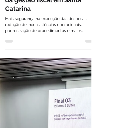
Davi Paes e Lima
31 de jul.
Auditores Estaduais de
Finanças Públicas
impulsionam modernização
da gestão fiscal em Santa
Catarina
Mais segurança na execução das despesas,
redução de inconsistências operacionais,
padronização de procedimentos e maior
eficiência na gestão dos recursos públicos.