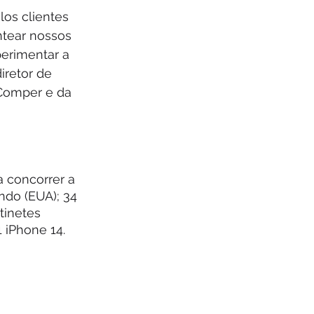
os clientes 
ntear nossos 
erimentar a 
iretor de 
 Comper e da 
 concorrer a 
ndo (EUA); 34 
tinetes 
1 iPhone 14. 