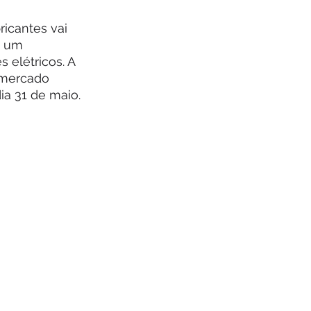
s um 
 elétricos. A 
rmercado 
dia 31 de maio.