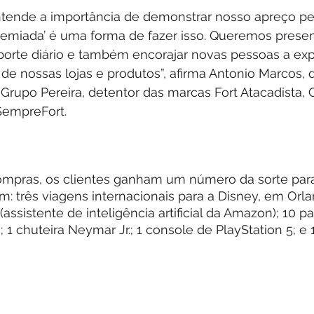
ntende a importância de demonstrar nosso apreço pel
Premiada’ é uma forma de fazer isso. Queremos prese
uporte diário e também encorajar novas pessoas a exp
 de nossas lojas e produtos”, afirma Antonio Marcos, d
Grupo Pereira, detentor das marcas Fort Atacadista,
SempreFort. 
mpras, os clientes ganham um número da sorte para
: três viagens internacionais para a Disney, em Orla
assistente de inteligência artificial da Amazon); 10 pa
s; 1 chuteira Neymar Jr.; 1 console de PlayStation 5; e 