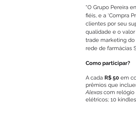
“O Grupo Pereira e
fiéis, e a ‘Compra 
clientes por seu s
qualidade e o valor
trade marketing do 
rede de farmácias 
Como participar?
A cada 
R$ 50
 em co
prêmios que incluem
Alexas 
com relógio (
elétricos; 10 kindle