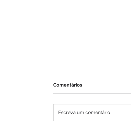
Comentários
Escreva um comentário
Banho quente, menos