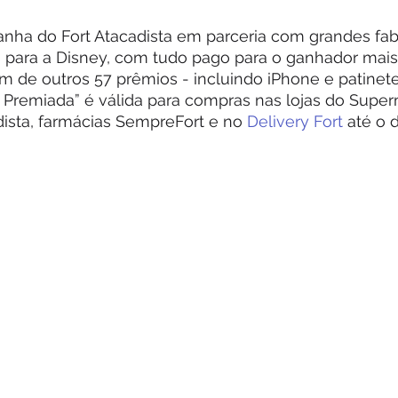
ns para a Disney, com tudo pago para o ganhador mai
de outros 57 prêmios - incluindo iPhone e patinetes
remiada” é válida para compras nas lojas do Supe
ista, farmácias SempreFort e no 
Delivery Fort
 até o 