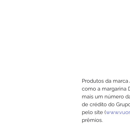
Produtos da marca 
como a margarina Do
mais um número da 
de crédito do Grupo
pelo site (
www.vuon
prêmios. 