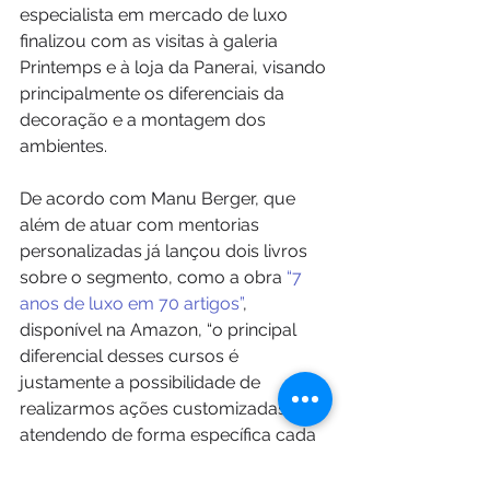
especialista em mercado de luxo 
finalizou com as visitas à galeria 
Printemps e à loja da Panerai, visando 
principalmente os diferenciais da 
decoração e a montagem dos 
ambientes.
De acordo com Manu Berger, que 
além de atuar com mentorias 
personalizadas já lançou dois livros 
sobre o segmento, como a obra 
“7 
anos de luxo em 70 artigos”
, 
disponível na Amazon, “o principal 
diferencial desses cursos é 
justamente a possibilidade de 
realizarmos ações customizadas, 
atendendo de forma específica cada 
um dos nichos de mercado dos 
participantes. Assim, a vivência das 