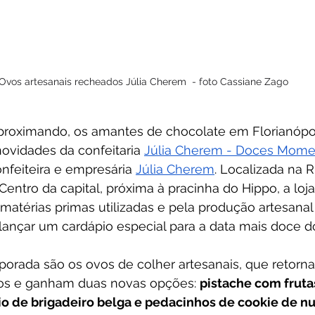
Ovos artesanais recheados Júlia Cherem  - foto Cassiane Zago
roximando, os amantes de chocolate em Florianópo
novidades da confeitaria 
Júlia Cherem - Doces Mome
feiteira e empresária 
Júlia Cherem
. Localizada na 
entro da capital, próxima à pracinha do Hippo, a loj
matérias primas utilizadas e pela produção artesanal
lançar um cardápio especial para a data mais doce d
orada são os ovos de colher artesanais, que retor
os e ganham duas novas opções: 
pistache com frut
o de brigadeiro belga e pedacinhos de cookie de nu