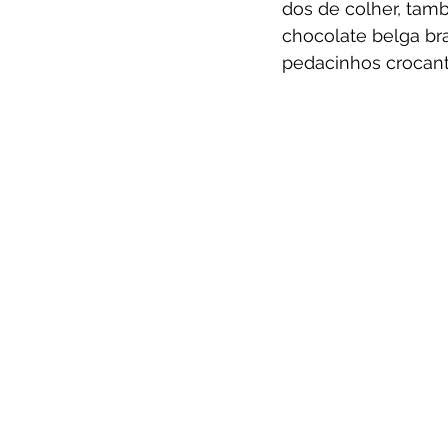
dos de colher, tam
chocolate belga br
pedacinhos crocant