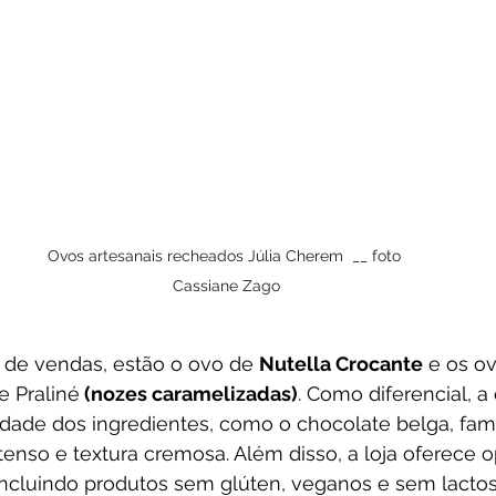
Ovos artesanais recheados Júlia Cherem  __ foto 
Cassiane Zago
de vendas, estão o ovo de 
Nutella Crocante
 e os o
 e Praliné
 (nozes caramelizadas)
. Como diferencial, a 
lidade dos ingredientes, como o chocolate belga, fam
tenso e textura cremosa. Além disso, a loja oferece 
 incluindo produtos sem glúten, veganos e sem lactos