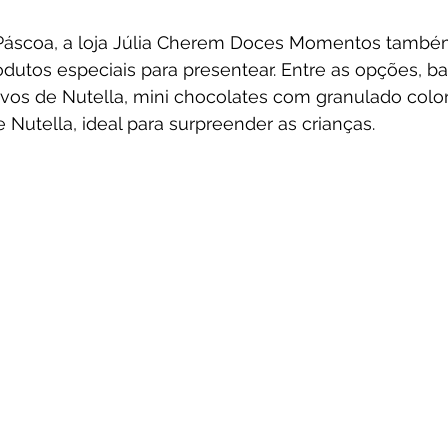
Páscoa, a loja Júlia Cherem Doces Momentos també
utos especiais para presentear. Entre as opções, ba
ovos de Nutella, mini chocolates com granulado colo
Nutella, ideal para surpreender as crianças.