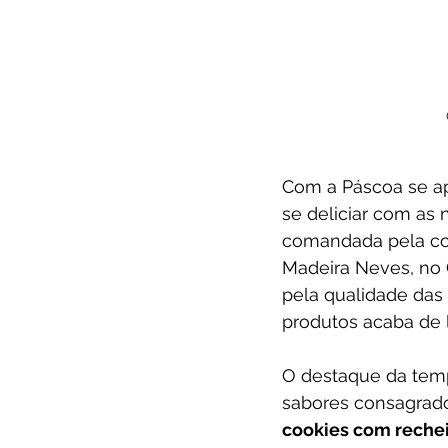
Com a Páscoa se ap
se deliciar com as 
comandada pela con
Madeira Neves, no C
pela qualidade das 
produtos acaba de 
O destaque da temp
sabores consagrad
cookies com rechei