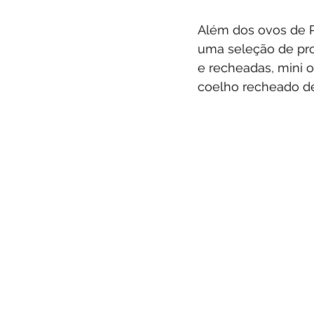
Além dos ovos de 
uma seleção de prod
e recheadas, mini 
coelho recheado de 