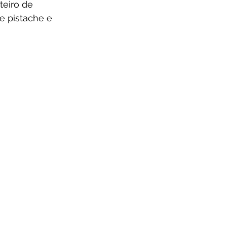
teiro de 
 pistache e 