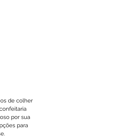
vos de colher 
confeitaria 
oso por sua 
opções para 
e.