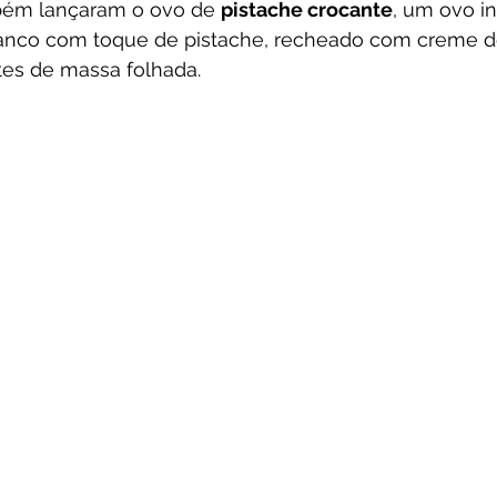
bém lançaram o ovo de 
pistache crocante
, um ovo in
anco com toque de pistache, recheado com creme de
es de massa folhada.