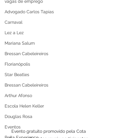
vagas de emprego
Advogado Carlos Tapias
Carnaval
Lez a Lez
Mariana Salum
Bressan Cabeleireiros
Florianópolis
Star Beatles
Bressan Cabeleireiros
Arthur Afonso
Escola Helen Keller
Douglas Rosa
Eventos
Evento gratuito promovido pela Cota 
Bella Experience