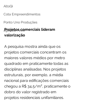
AltoQi
Cota Empreendimentos
Ponto Uno Produções
Projetos comerciais lideram 
agência Fever
valorização
A pesquisa mostra ainda que os 
projetos comerciais concentram os 
maiores valores médios por metro 
quadrado em praticamente todas as 
disciplinas analisadas. Nos projetos 
estruturais, por exemplo, a média 
nacional para edificações comerciais 
chegou a R$ 34,5/m², praticamente o 
dobro do valor registrado em 
projetos residenciais unifamiliares.