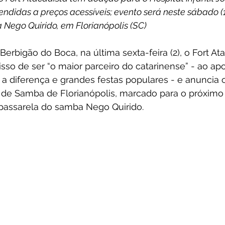
didas a preços acessíveis; evento será neste sábado (1
Nego Quirido, em Florianópolis (SC)  
erbigão do Boca, na última sexta-feira (2), o Fort Ata
so de ser “o maior parceiro do catarinense” - ao apo
a diferença e grandes festas populares - e anuncia o
s de Samba de Florianópolis, marcado para o próximo 
 passarela do samba Nego Quirido. 