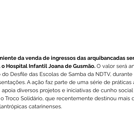
niente da venda de ingressos das arquibancadas se
o Hospital Infantil Joana de Gusmão. 
O valor será a
o do Desfile das Escolas de Samba da NDTV, durante
sentações. A ação faz parte de uma série de práticas
e apoia diversos projetos e iniciativas de cunho socia
 o Troco Solidário, que recentemente destinou mais 
lantrópicas catarinenses. 