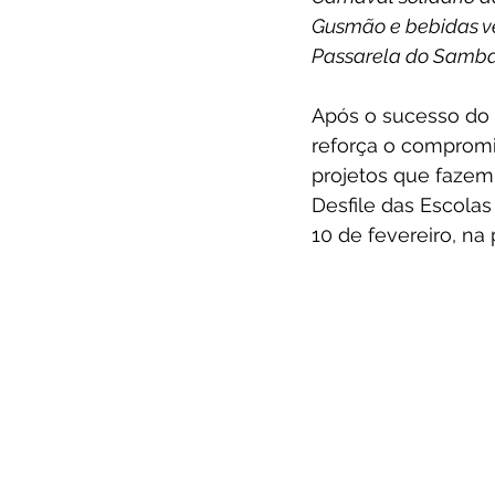
Base Contabilidade
Podcast
Gusmão e bebidas ven
Passarela do Samba 
Após o sucesso do B
reforça o compromis
projetos que fazem 
Desfile das Escola
10 de fevereiro, na