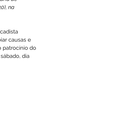
0), na 
cadista 
iar causas e 
 patrocínio do 
sábado, dia 