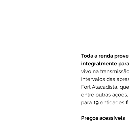
Toda a renda prove
integralmente para 
vivo na transmissã
intervalos das apre
Fort Atacadista, qu
entre outras ações,
para 19 entidades fi
Preços acessíveis