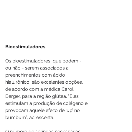
Bioestimuladores
Os bioestimuladores, que podem - 
ou não - serem associados a 
preenchimentos com ácido 
hialurônico, são excelentes opções, 
de acordo com a médica Carol 
Berger, para a região glútea. “Eles 
estimulam a produção de colágeno e 
provocam aquele efeito de ‘up’ no 
bumbum”, acrescenta.
O número de seringas necessárias 