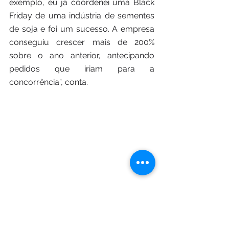
exemplo, eu já coordenei uma Black 
Friday de uma indústria de sementes 
de soja e foi um sucesso. A empresa 
conseguiu crescer mais de 200% 
sobre o ano anterior, antecipando 
pedidos que iriam para a 
concorrência”, conta.
Oportunidade para crescer e 
melhorar o faturamento
As estratégias ensinadas pelo 