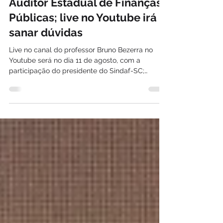
Proximidade de novo
concurso público aumenta
interesse pela carreira de
Auditor Estadual de Finanças
Públicas; live no Youtube irá
sanar dúvidas
Live no canal do professor Bruno Bezerra no
Youtube será no dia 11 de agosto, com a
participação do presidente do Sindaf-SC;
iniciativa apresentará atribuições, áreas de
atuação e perspectivas de uma das carreiras
estratégicas para a gestão das finanças
públicas de Santa Catarina