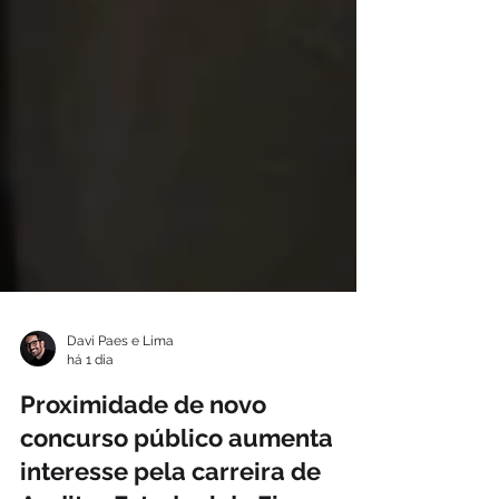
Davi Paes e Lima
há 1 dia