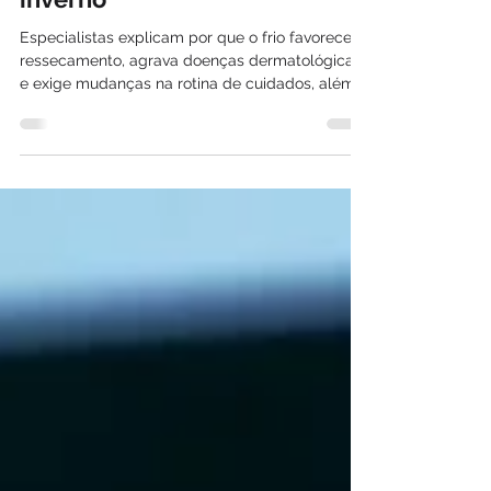
pele e o couro cabeludo no
inverno
Especialistas explicam por que o frio favorece o
ressecamento, agrava doenças dermatológicas
e exige mudanças na rotina de cuidados, além
de tornar esta a melhor época para investir em
tratamentos da pele