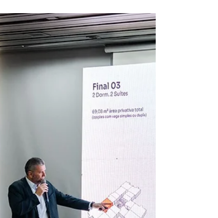
Finanças Públicas
impulsionam modernização
da gestão fiscal em Santa
Catarina
Mais segurança na execução das despesas,
redução de inconsistências operacionais,
padronização de procedimentos e maior
eficiência na gestão dos recursos públicos.