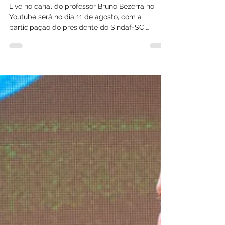
Auditor Estadual de Finanças
Públicas; live no Youtube irá
sanar dúvidas
Live no canal do professor Bruno Bezerra no
Youtube será no dia 11 de agosto, com a
participação do presidente do Sindaf-SC;
iniciativa apresentará atribuições, áreas de
atuação e perspectivas de uma das carreiras
estratégicas para a gestão das finanças
públicas de Santa Catarina