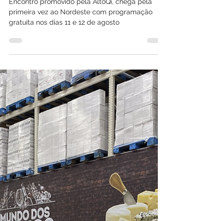
setor público e iniciativa
privada para acelerar a
transformação digital da
construção civil
Encontro promovido pela AltoQi, chega pela
primeira vez ao Nordeste com programação
gratuita nos dias 11 e 12 de agosto