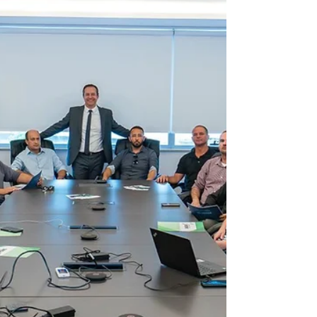
uma nova forma de morar
Empreendimento no bairro Estreito reúne
tecnologia construtiva, soluções inovadoras para
conforto e segurança, áreas de convivência e
um conceito pensado para diferentes estilos de
vida