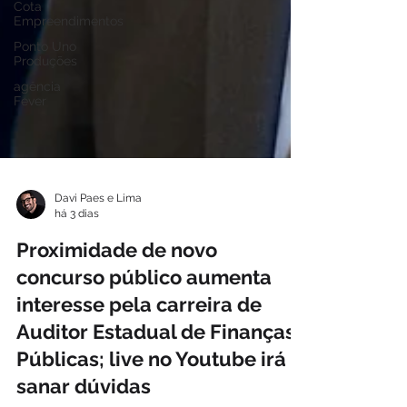
Cota
Empreendimentos
Ponto Uno
Produções
agência
Fever
Davi Paes e Lima
há 3 dias
Proximidade de novo
concurso público aumenta
interesse pela carreira de