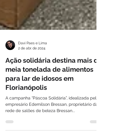
Davi Paes e Lima
2 de abr. de 2024
Ação solidária destina mais de
meia tonelada de alimentos
para lar de idosos em
Florianópolis
A campanha “Páscoa Solidária”, idealizada pelo
empresário Edemilson Bressan, proprietário da
rede de salões de beleza Bressan...