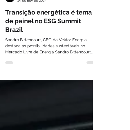
Davi Paes e Lima
25 de nov. de 2023
Transição energética é tema
de painel no ESG Summit
Brazil
Sandro Bittencourt, CEO da Vektor Energia,
destaca as possibilidades sustentáveis no
Mercado Livre de Energia Sandro Bittencourt,
CEO da...