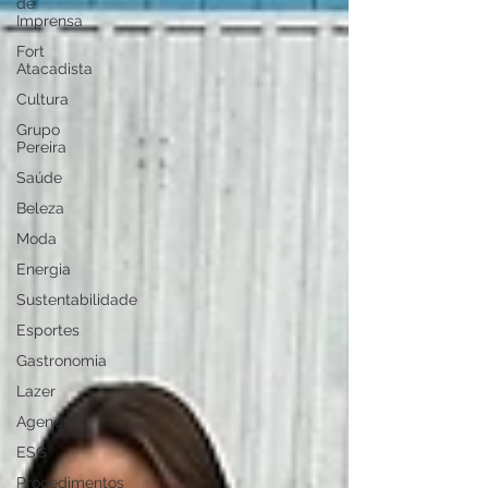
de
Imprensa
Fort
Atacadista
Cultura
Grupo
Pereira
Saúde
Beleza
Moda
Energia
Sustentabilidade
Esportes
Gastronomia
Lazer
Agenda
ESG
Procedimentos