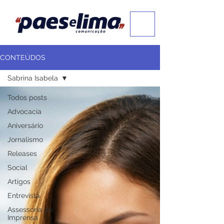
CONTEÚDOS
Sabrina Isabela
Todos posts
Advocacia
Aniversário
Jornalismo
Releases
Social
Artigos
Entrevista
Assessoria de
Imprensa