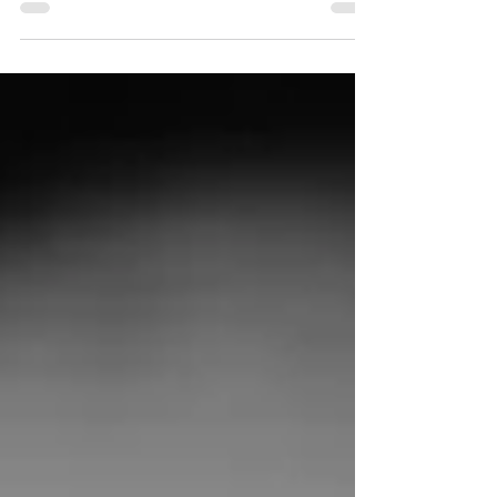
Gilberto Gil como destaque na programação;
mais de...