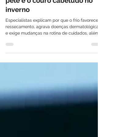
erros que podem prejudicar a
pele e o couro cabeludo no
inverno
Especialistas explicam por que o frio favorece o
ressecamento, agrava doenças dermatológicas
e exige mudanças na rotina de cuidados, além
de tornar esta a melhor época para investir em
tratamentos da pele