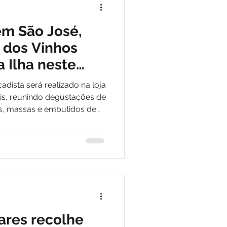
em São José,
 dos Vinhos
 Ilha neste
adista será realizado na loja
lis, reunindo degustações de
os, massas e embutidos de
ionais
ares recolhe