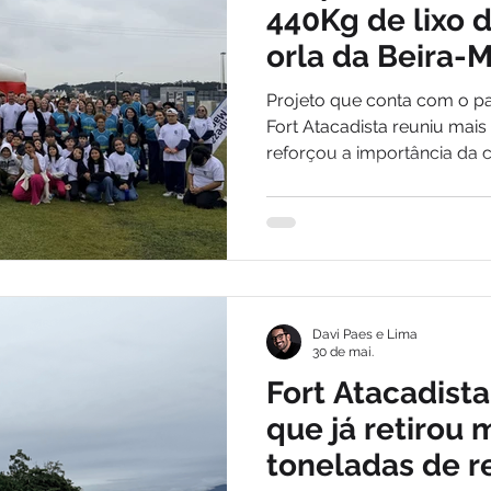
440Kg de lixo 
orla da Beira-
Projeto que conta com o p
Fort Atacadista reuniu mais 
reforçou a importância da 
descarte correto de resíduo
Davi Paes e Lima
30 de mai.
Fort Atacadista
que já retirou 
toneladas de r