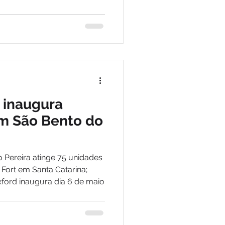
sta, ainda em maio
a inaugura
m São Bento do
 Pereira atinge 75 unidades
 Fort em Santa Catarina;
ford inaugura dia 6 de maio