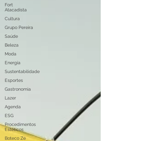
Fort
Atacadista
Cultura
Grupo Pereira
Saúde
Beleza
Moda
Energia
Sustentabilidade
Esportes
Gastronomia
Lazer
Agenda
ESG
Procedimentos
Estéticos
Boteco Zé