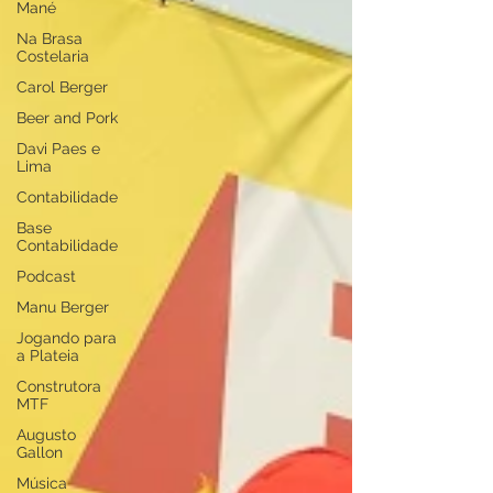
Mané
Na Brasa
Costelaria
Carol Berger
Beer and Pork
Davi Paes e
Lima
Contabilidade
Base
Contabilidade
Podcast
Manu Berger
Jogando para
a Plateia
Construtora
MTF
Augusto
Gallon
Música