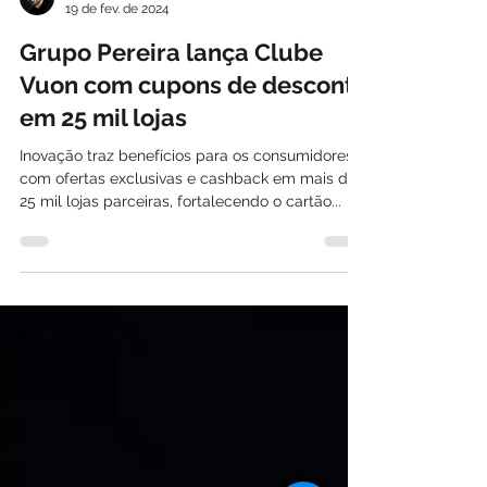
Davi Paes e Lima
19 de fev. de 2024
Grupo Pereira lança Clube
Vuon com cupons de desconto
em 25 mil lojas
Inovação traz benefícios para os consumidores
com ofertas exclusivas e cashback em mais de
25 mil lojas parceiras, fortalecendo o cartão...