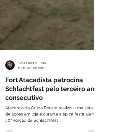
Davi Paes e Lima
11 de set. de 2024
Fort Atacadista patrocina
Schlachtfest pelo terceiro ano
consecutivo
Atacarejo do Grupo Pereira realizou uma série
de ações em loja e durante a típica festa alemã;