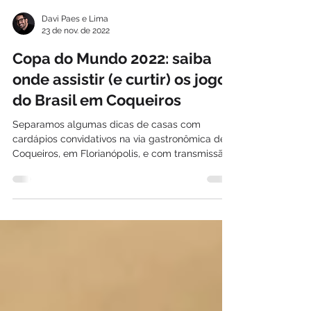
Davi Paes e Lima
23 de nov. de 2022
Copa do Mundo 2022: saiba
onde assistir (e curtir) os jogos
do Brasil em Coqueiros
Separamos algumas dicas de casas com
cardápios convidativos na via gastronômica de
Coqueiros, em Florianópolis, e com transmissão
ao vivo...