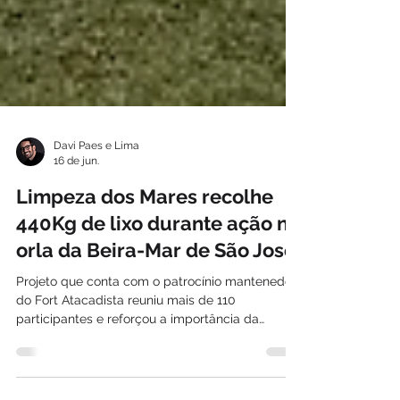
Davi Paes e Lima
16 de jun.
Limpeza dos Mares recolhe
440Kg de lixo durante ação na
orla da Beira-Mar de São José
Projeto que conta com o patrocínio mantenedor
do Fort Atacadista reuniu mais de 110
participantes e reforçou a importância da
conscientização sobre o descarte correto de
resíduos entre crianças e adultos