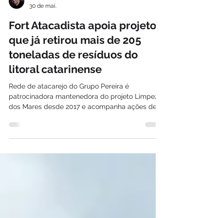
Davi Paes e Lima
30 de mai.
Fort Atacadista apoia projeto
que já retirou mais de 205
toneladas de resíduos do
litoral catarinense
Rede de atacarejo do Grupo Pereira é
patrocinadora mantenedora do projeto Limpeza
dos Mares desde 2017 e acompanha ações de
mobilização ambiental em praias, rios e costões
de Santa Catarina