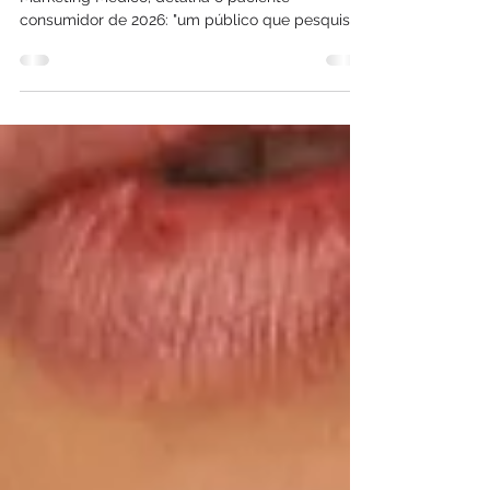
A empresária Sabrina Isabela, diretora da Fever
Marketing Médico, detalha o paciente-
consumidor de 2026: "um público que pesquisa,
compara e decide a partir de avaliações,
conteúdo e posicionamento nas redes"