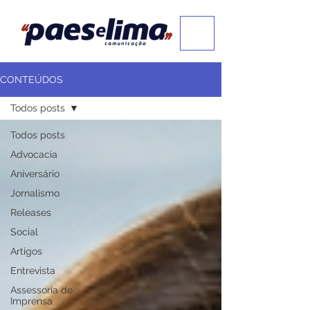
CONTEÚDOS
Todos posts
Todos posts
Advocacia
Aniversário
Jornalismo
Releases
Social
Artigos
Entrevista
Assessoria de
Imprensa