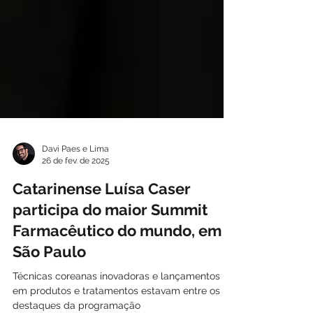
Davi Paes e Lima
26 de fev. de 2025
Catarinense Luísa Caser
participa do maior Summit
Farmacêutico do mundo, em