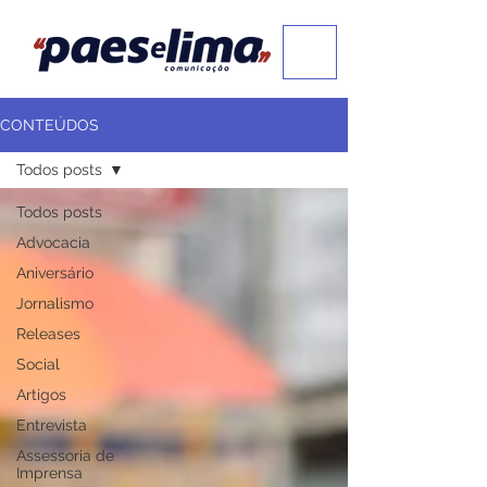
CONTEÚDOS
Todos posts
Todos posts
Advocacia
Aniversário
Jornalismo
Releases
Social
Artigos
Entrevista
Assessoria de
Imprensa