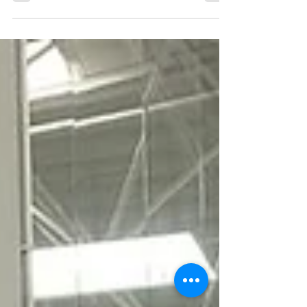
de 2.600 bicicletas nesta semana contemplou
profissionais de três lojas do Fort em...