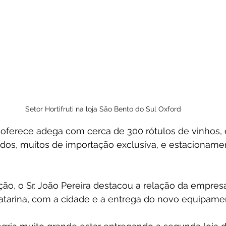
Setor Hortifruti na loja São Bento do Sul Oxford
ferece adega com cerca de 300 rótulos de vinhos, e
ados, muitos de importação exclusiva, e estacionam
ão, o Sr. João Pereira destacou a relação da empres
tarina, com a cidade e a entrega do novo equipame