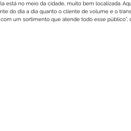
la está no meio da cidade, muito bem localizada. Aq
ente do dia a dia quanto o cliente de volume e o tran
 com um sortimento que atende todo esse público”, 