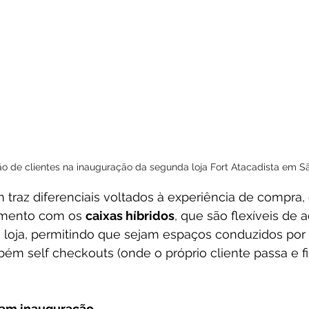
 de clientes na inauguração da segunda loja Fort Atacadista em S
traz diferenciais voltados à experiência de compra
imento com os 
caixas híbridos
, que são flexíveis de
a loja, permitindo que sejam espaços conduzidos por
m self checkouts (onde o próprio cliente passa e fin
cam inauguração