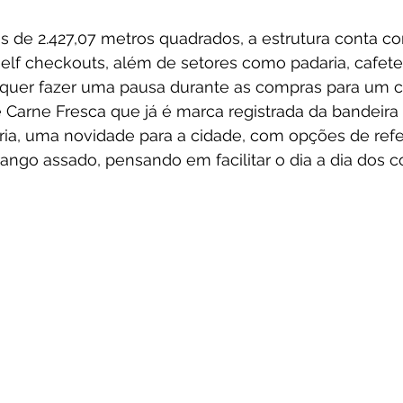
 de 2.427,07 metros quadrados, a estrutura conta co
lf checkouts, além de setores como padaria, cafeter
 quer fazer uma pausa durante as compras para um ca
 Carne Fresca que já é marca registrada da bandeira 
eria, uma novidade para a cidade, com opções de refe
ango assado, pensando em facilitar o dia a dia dos 