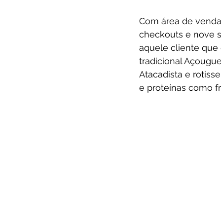
Com área de vendas
checkouts e nove se
aquele cliente que
tradicional Açougue
Atacadista e rotiss
e proteínas como fr