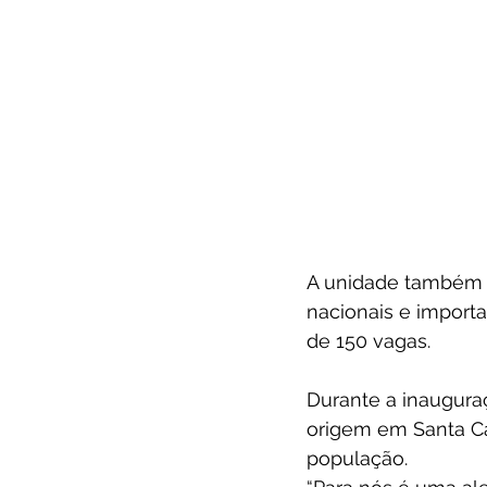
A unidade também o
nacionais e import
de 150 vagas.
Durante a inauguraç
origem em Santa Ca
população.