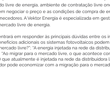
 livre de energia, ambiente de contratação livre on
 negociar o preço e as condições de compra de ene
necedores. A Vektor Energia é especializada em gest
ercado livre de energia.
trará em responder às principais dúvidas entre os i
enefícios adicionais os sistemas fotovoltaicos podem
rcado livre?”; “A energia injetada na rede da distribu
 “Ao migrar para o mercado livre, o que acontece co
 que atualmente é injetada na rede da distribuidora lo
or pode economizar com a migração para o mercado