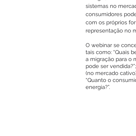
sistemas no mercado
consumidores podem
com os próprios for
representação no m
O webinar se concen
tais como: “Quais b
a migração para o me
pode ser vendida?”;
(no mercado cativo)
“Quanto o consumid
energia?”.