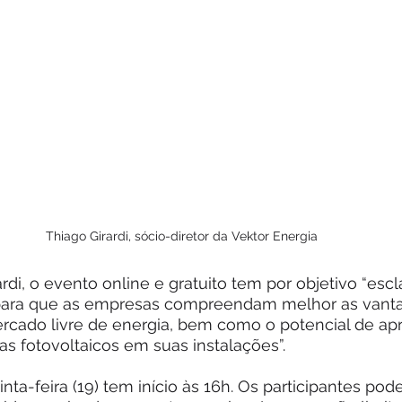
Thiago Girardi, sócio-diretor da Vektor Energia 
di, o evento online e gratuito tem por objetivo “escl
 para que as empresas compreendam melhor as vant
rcado livre de energia, bem como o potencial de ap
 fotovoltaicos em suas instalações”.  
nta-feira (19) tem início às 16h. Os participantes pod