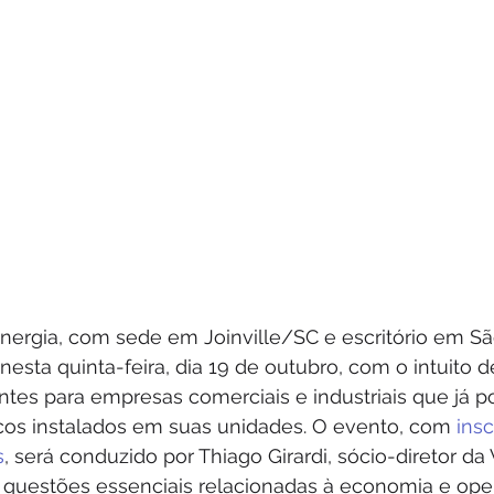
ergia, com sede em Joinville/SC e escritório em São
nesta quinta-feira, dia 19 de outubro, com o intuito d
ntes para empresas comerciais e industriais que já 
icos instalados em suas unidades. O evento, com 
insc
s
, será conduzido por Thiago Girardi, sócio-diretor da 
á questões essenciais relacionadas à economia e op