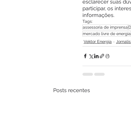
esclarecer suas dúv
participar, os inte
informações. 
Tags:
assessoria de imprensa
D
mercado livre de energia
Vektor Energia
Jornali
Posts recentes