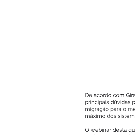
De acordo com Girar
principais dúvidas
migração para o me
máximo dos sistemas
O webinar desta qui