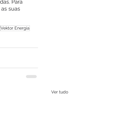
das. Para 
as suas 
Vektor Energia
Ver tudo