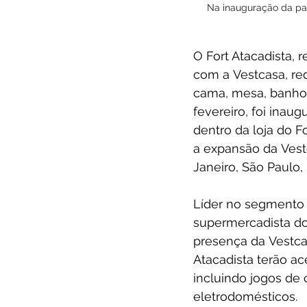
Na inauguração da par
O Fort Atacadista, 
com a Vestcasa, red
cama, mesa, banho, 
fevereiro, foi inau
dentro da loja do F
a expansão da Vest
Janeiro, São Paulo, 
Líder no segmento 
supermercadista do
presença da Vestca
Atacadista terão ac
incluindo jogos de c
eletrodomésticos.